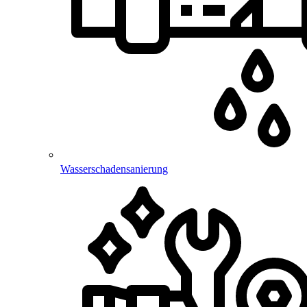
Wasserschadensanierung