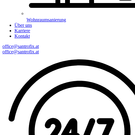
Wohnraumsanierung
Über uns
Karriere
Kontakt
office@santrofix.at
office@santrofix.at