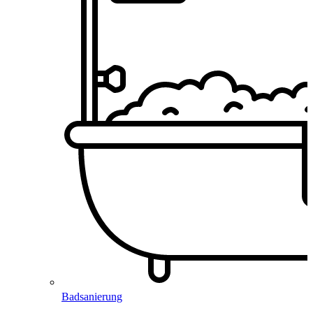
Badsanierung