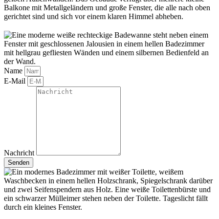
Name
E-Mail
Nachricht
Senden